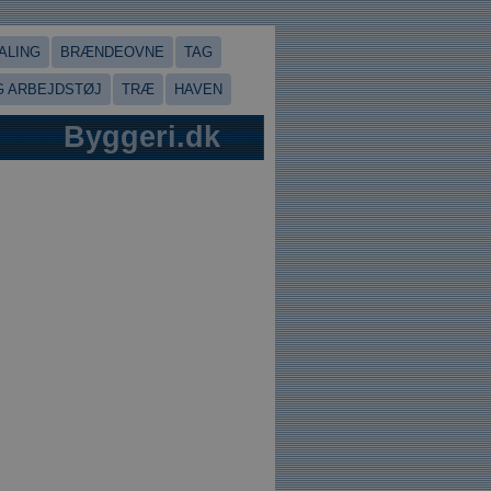
ALING
BRÆNDEOVNE
TAG
 ARBEJDSTØJ
TRÆ
HAVEN
Byggeri.dk